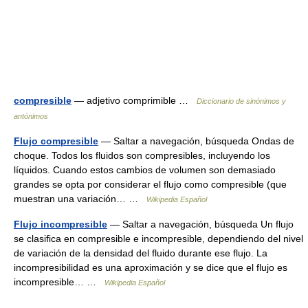
compresible
— adjetivo comprimible …
Diccionario de sinónimos y
antónimos
Flujo compresible
— Saltar a navegación, búsqueda Ondas de
choque. Todos los fluidos son compresibles, incluyendo los
líquidos. Cuando estos cambios de volumen son demasiado
grandes se opta por considerar el flujo como compresible (que
muestran una variación… …
Wikipedia Español
Flujo incompresible
— Saltar a navegación, búsqueda Un flujo
se clasifica en compresible e incompresible, dependiendo del nivel
de variación de la densidad del fluido durante ese flujo. La
incompresibilidad es una aproximación y se dice que el flujo es
incompresible… …
Wikipedia Español