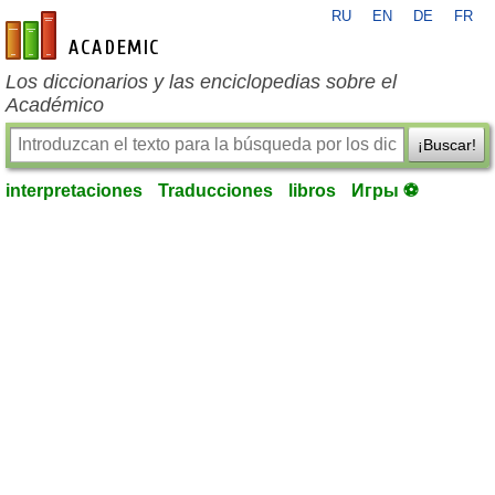
RU
EN
DE
FR
es-academic.com
Los diccionarios y las enciclopedias sobre el
Académico
¡Buscar!
interpretaciones
Traducciones
libros
Игры ⚽