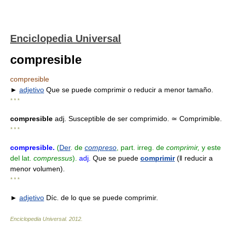
Enciclopedia Universal
compresible
compresible
►
adjetivo
Que se puede comprimir o reducir a menor tamaño.
* * *
compresible
adj. Susceptible de ser comprimido. ≃ Comprimible.
* * *
compresible
.
(
Der
. de
compreso
, part. irreg. de
comprimir,
y este
del lat.
compressus
).
adj.
Que se puede
comprimir
(ǁ reducir a
menor volumen).
* * *
►
adjetivo
Díc. de lo que se puede comprimir.
Enciclopedia Universal
.
2012
.