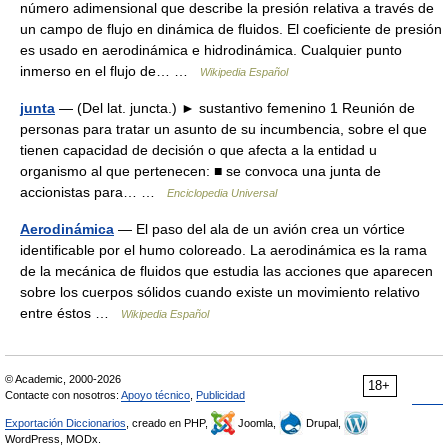
número adimensional que describe la presión relativa a través de
un campo de flujo en dinámica de fluidos. El coeficiente de presión
es usado en aerodinámica e hidrodinámica. Cualquier punto
inmerso en el flujo de… …
Wikipedia Español
junta
— (Del lat. juncta.) ► sustantivo femenino 1 Reunión de
personas para tratar un asunto de su incumbencia, sobre el que
tienen capacidad de decisión o que afecta a la entidad u
organismo al que pertenecen: ■ se convoca una junta de
accionistas para… …
Enciclopedia Universal
Aerodinámica
— El paso del ala de un avión crea un vórtice
identificable por el humo coloreado. La aerodinámica es la rama
de la mecánica de fluidos que estudia las acciones que aparecen
sobre los cuerpos sólidos cuando existe un movimiento relativo
entre éstos …
Wikipedia Español
© Academic, 2000-2026
18+
Contacte con nosotros:
Apoyo técnico
,
Publicidad
Exportación Diccionarios
, creado en PHP,
Joomla,
Drupal,
WordPress, MODx.